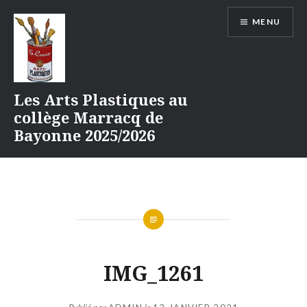
Aller
MENU
au
contenu
Les Arts Plastiques au
collège Marracq de
Bayonne 2025/2026
IMG_1261