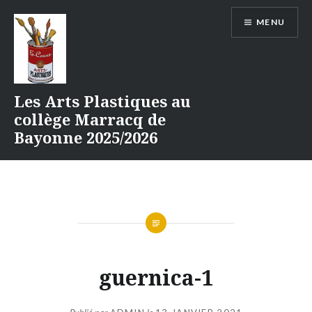
Aller
MENU
au
contenu
Les Arts Plastiques au
collège Marracq de
Bayonne 2025/2026
guernica-1