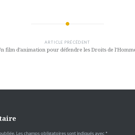
ARTICLE PRÉCÉDENT
n film d’animation pour défendre les Droits de l’Homm
taire
publiée.
Les champs obligatoires sont indiqués avec
*