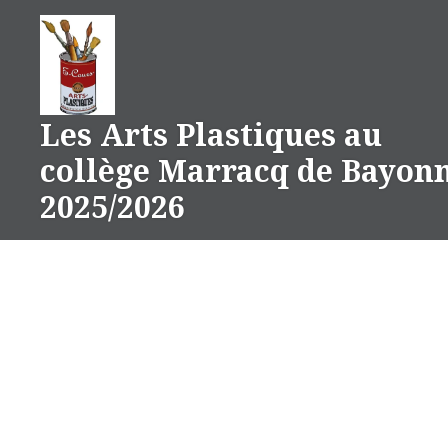
Aller
au
contenu
Les Arts Plastiques au
collège Marracq de Bayon
2025/2026