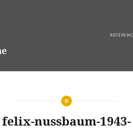
RÉFÉRENC
ne
felix-nussbaum-1943-