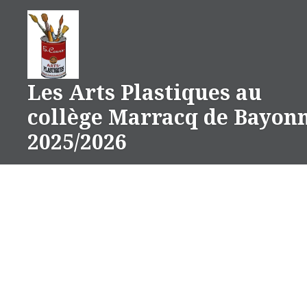
Aller
au
contenu
Les Arts Plastiques au
collège Marracq de Bayon
2025/2026