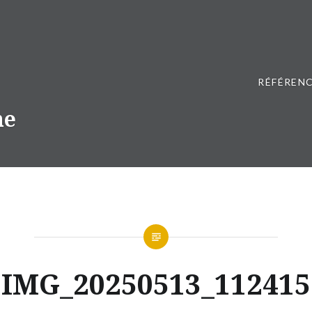
RÉFÉRENC
ne
IMG_20250513_112415