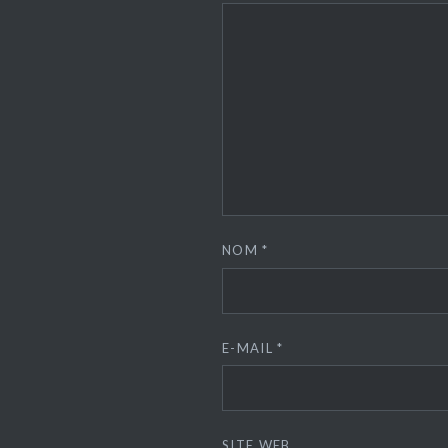
NOM
*
E-MAIL
*
SITE WEB