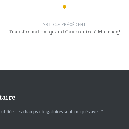
ARTICLE PRÉCÉDENT
Transformation: quand Gaudi entre à Marracq!
taire
publiée.
Les champs obligatoires sont indiqués avec
*