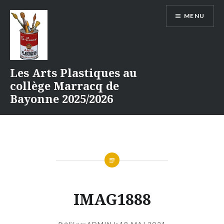
Aller
MENU
au
contenu
Les Arts Plastiques au
collège Marracq de
Bayonne 2025/2026
IMAG1888