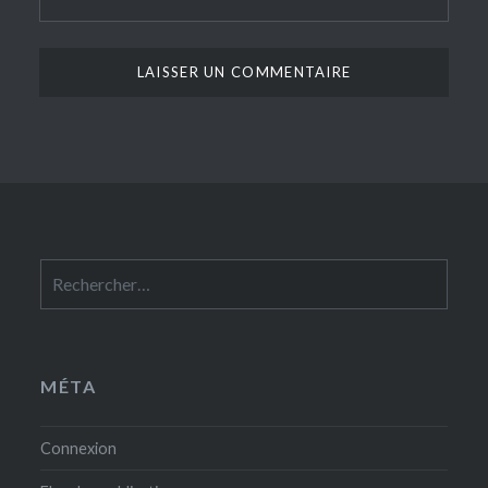
Rechercher :
MÉTA
Connexion