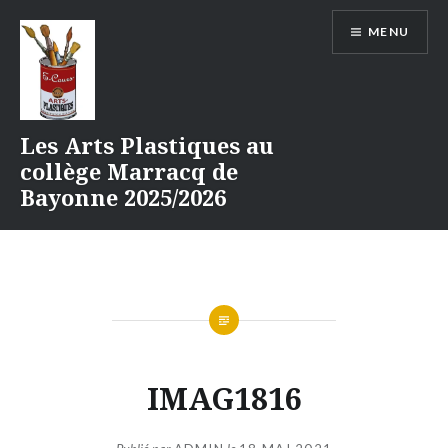
Aller
MENU
au
contenu
Les Arts Plastiques au
collège Marracq de
Bayonne 2025/2026
IMAG1816