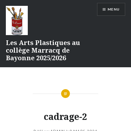
Aller
MENU
au
contenu
Les Arts Plastiques au
collège Marracq de
Bayonne 2025/2026
cadrage-2