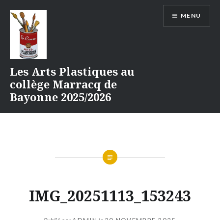
Aller
MENU
au
contenu
Les Arts Plastiques au
collège Marracq de
Bayonne 2025/2026
IMG_20251113_153243