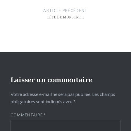
de
ARTICLE PRÉCÉDENT
l’article
TÊTE DE MONSTRE…
Laisser un commentaire
Votre adresse e-mail ne sera pas publiée.
Les champs
obligatoires sont indiqués avec
*
COMMENTAIRE
*