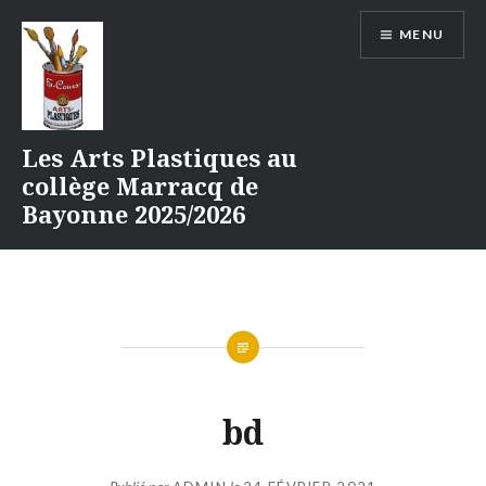
Aller
MENU
au
contenu
Les Arts Plastiques au
collège Marracq de
Bayonne 2025/2026
bd