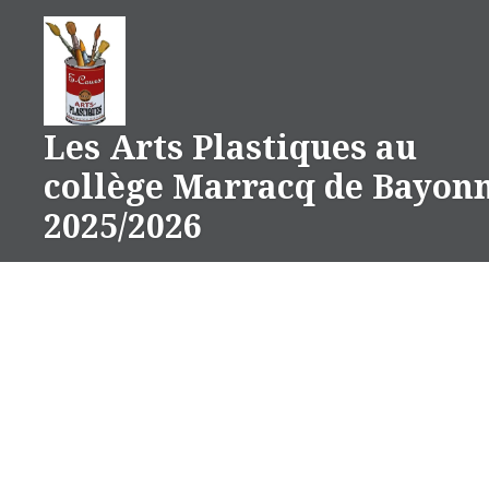
Aller
au
contenu
Les Arts Plastiques au
collège Marracq de Bayon
2025/2026