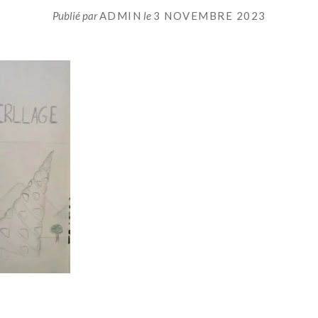
Publié par
ADMIN
le
3 NOVEMBRE 2023