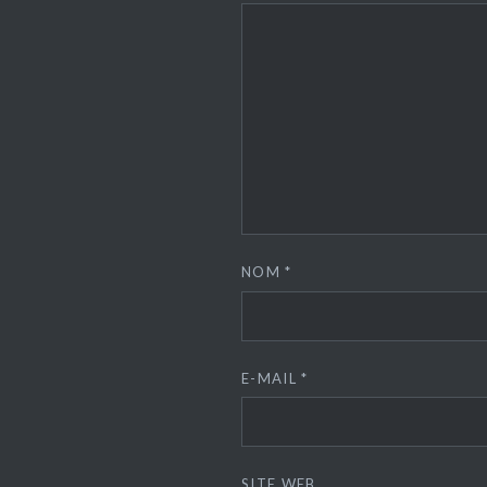
NOM
*
E-MAIL
*
SITE WEB