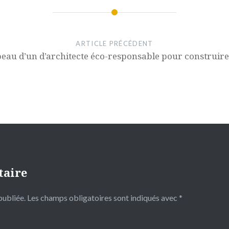
ARTICLE PRÉCÉDENT
peau d’un d’architecte éco-responsable pour construir
taire
publiée.
Les champs obligatoires sont indiqués avec
*