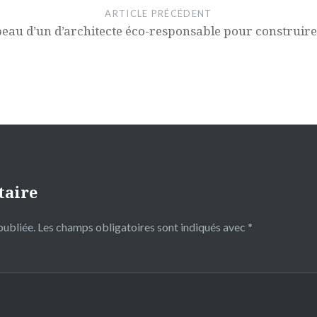
ARTICLE PRÉCÉDENT
peau d’un d’architecte éco-responsable pour construir
taire
publiée.
Les champs obligatoires sont indiqués avec
*