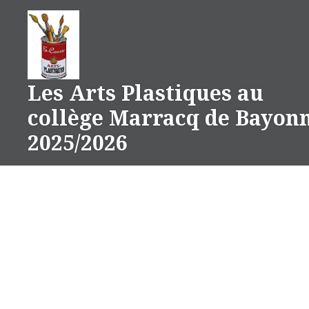
Aller
au
contenu
Les Arts Plastiques au
collège Marracq de Bayon
2025/2026