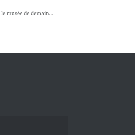
e le musée de demain…