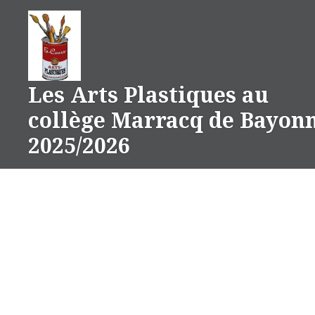
Aller
au
contenu
Les Arts Plastiques au
collège Marracq de Bayon
2025/2026