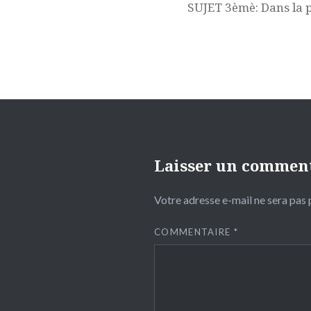
l’article
SUJET 3èmè: Dans la 
Laisser un commen
Votre adresse e-mail ne sera pas 
COMMENTAIRE
*