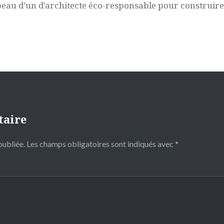
peau d’un d’architecte éco-responsable pour construir
taire
publiée.
Les champs obligatoires sont indiqués avec
*