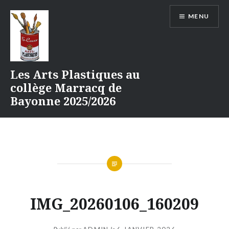
Aller
MENU
au
contenu
Les Arts Plastiques au
collège Marracq de
Bayonne 2025/2026
IMG_20260106_160209