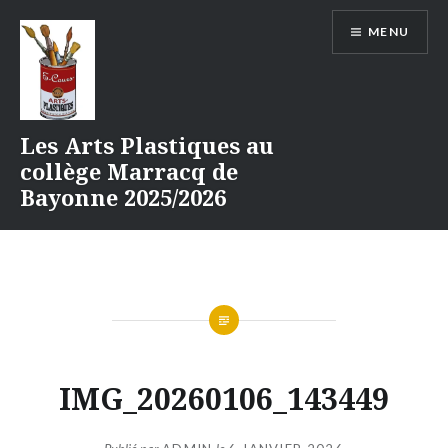
Aller
MENU
au
contenu
Les Arts Plastiques au
collège Marracq de
Bayonne 2025/2026
IMG_20260106_143449