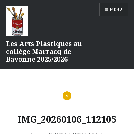
Aller
MENU
au
contenu
Les Arts Plastiques au
collège Marracq de
Bayonne 2025/2026
IMG_20260106_112105