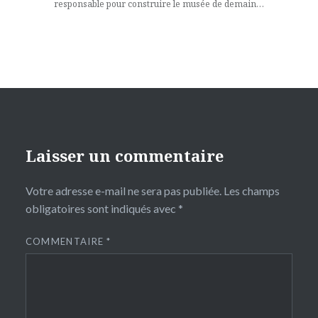
responsable pour construire le musée de demain…
Laisser un commentaire
Votre adresse e-mail ne sera pas publiée.
Les champs
obligatoires sont indiqués avec
*
COMMENTAIRE
*