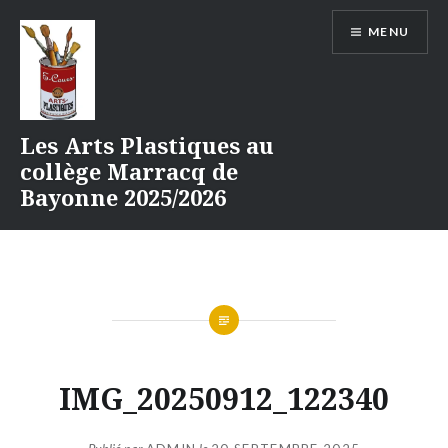
Aller
MENU
au
contenu
Les Arts Plastiques au
collège Marracq de
Bayonne 2025/2026
IMG_20250912_122340