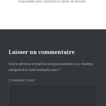
responsable pour construire le musée de demain…
Laisser un commentaire
Votre adresse e-mail ne sera pas publiée.
Les champs
obligatoires sont indiqués avec
*
COMMENTAIRE
*