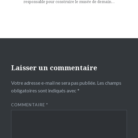
responsable pour construire le musée de demain…
Laisser un commentaire
Votre adresse e-mail ne sera pas publiée.
Les champs
obligatoires sont indiqués avec
*
COMMENTAIRE
*