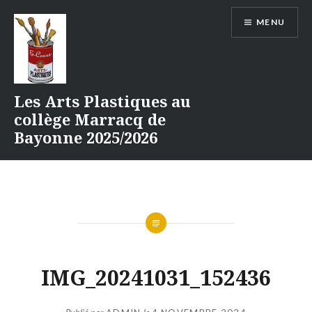
Aller
MENU
au
contenu
Les Arts Plastiques au
collège Marracq de
Bayonne 2025/2026
IMG_20241031_152436