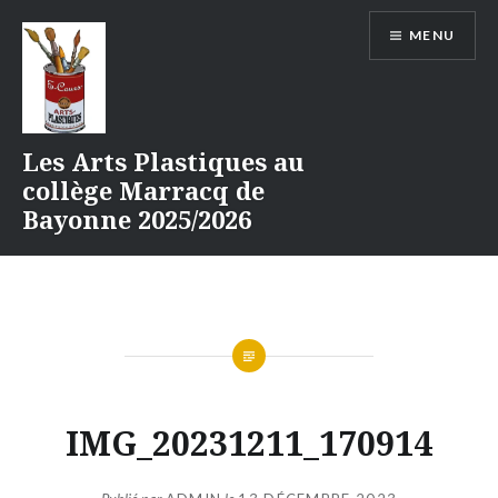
Aller
MENU
au
contenu
Les Arts Plastiques au
collège Marracq de
Bayonne 2025/2026
IMG_20231211_170914