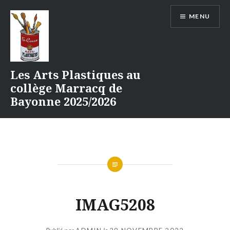
Aller
MENU
au
contenu
Les Arts Plastiques au
collège Marracq de
Bayonne 2025/2026
IMAG5208