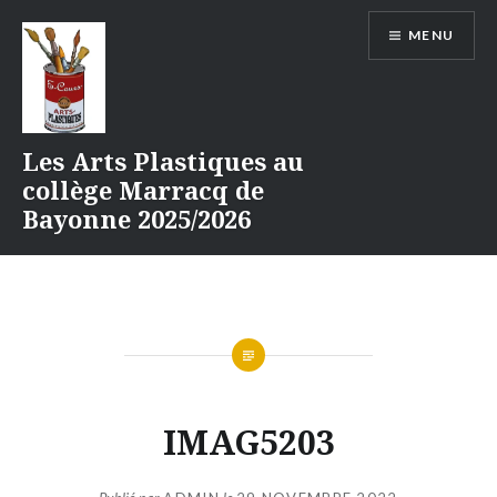
Aller
MENU
au
contenu
Les Arts Plastiques au
collège Marracq de
Bayonne 2025/2026
IMAG5203