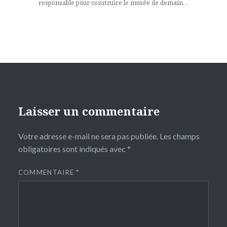
responsable pour construire le musée de demain…
Laisser un commentaire
Votre adresse e-mail ne sera pas publiée.
Les champs
obligatoires sont indiqués avec
*
COMMENTAIRE
*