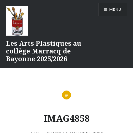
Aller
MENU
au
contenu
Les Arts Plastiques au
collège Marracq de
Bayonne 2025/2026
IMAG4858