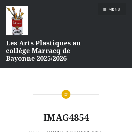
Aller
MENU
au
contenu
Les Arts Plastiques au
collège Marracq de
Bayonne 2025/2026
IMAG4854