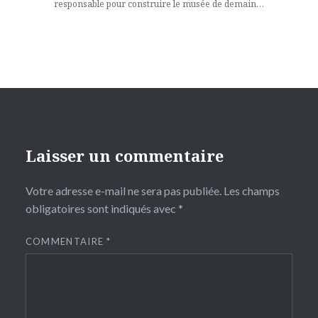
responsable pour construire le musée de demain…
Laisser un commentaire
Votre adresse e-mail ne sera pas publiée.
Les champs
obligatoires sont indiqués avec
*
COMMENTAIRE
*