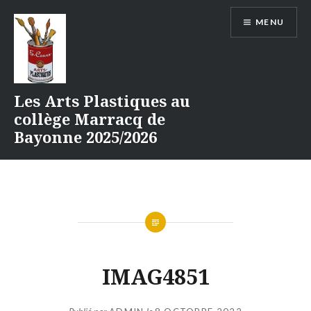
Aller
MENU
au
contenu
Les Arts Plastiques au
collège Marracq de
Bayonne 2025/2026
IMAG4851