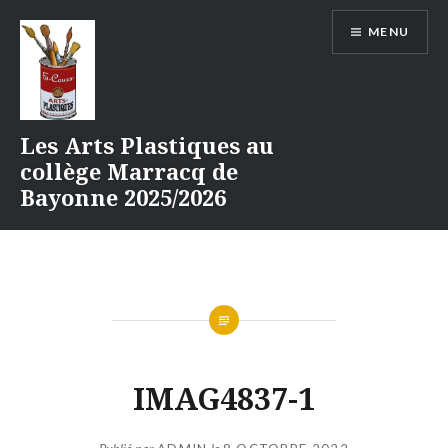
Aller
MENU
au
contenu
Les Arts Plastiques au
collège Marracq de
Bayonne 2025/2026
IMAG4837-1