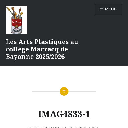
Aller
MENU
au
contenu
Les Arts Plastiques au
collège Marracq de
Bayonne 2025/2026
IMAG4833-1