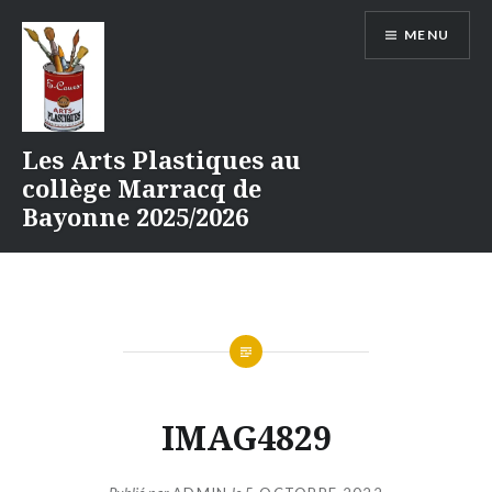
Aller
MENU
au
contenu
Les Arts Plastiques au
collège Marracq de
Bayonne 2025/2026
IMAG4829