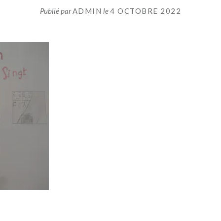
Publié par
ADMIN
le
4 OCTOBRE 2022