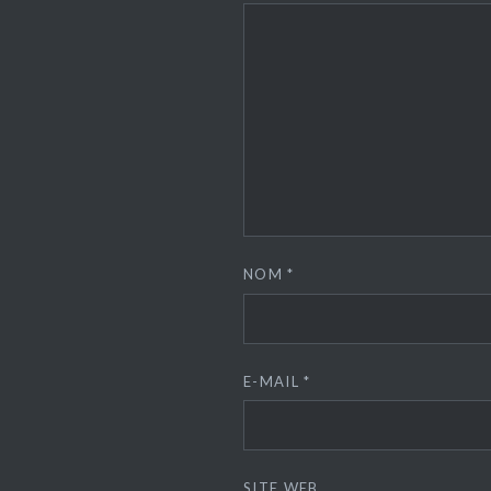
NOM
*
E-MAIL
*
SITE WEB