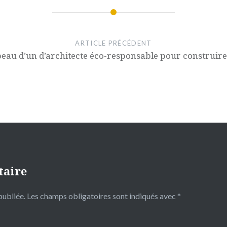
ARTICLE PRÉCÉDENT
peau d’un d’architecte éco-responsable pour construir
taire
publiée.
Les champs obligatoires sont indiqués avec
*