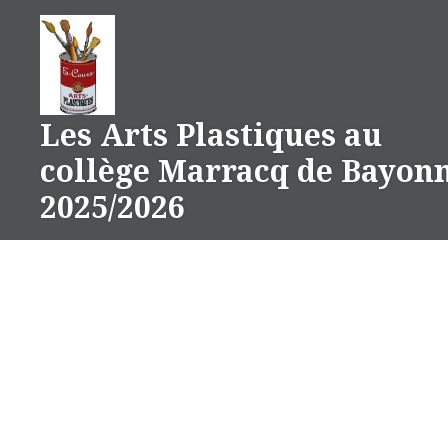
Aller
au
contenu
Les Arts Plastiques au
collège Marracq de Bayon
2025/2026