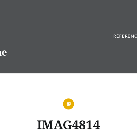
RÉFÉRENC
ne
IMAG4814