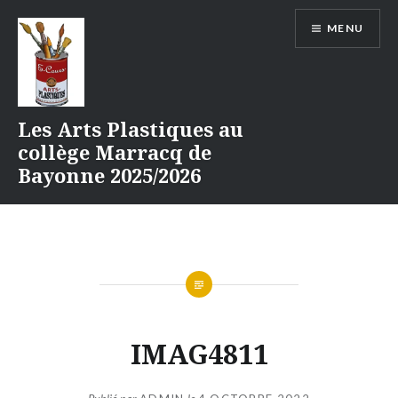
Aller
MENU
au
contenu
Les Arts Plastiques au
collège Marracq de
Bayonne 2025/2026
IMAG4811