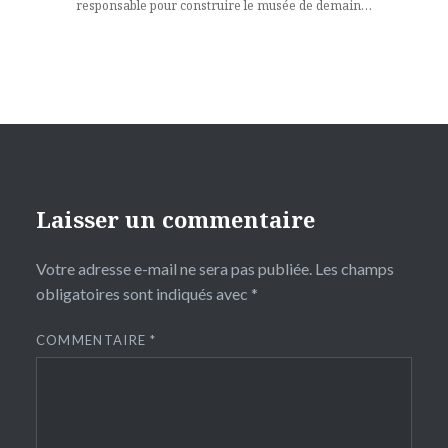
responsable pour construire le musée de demain…
Laisser un commentaire
Votre adresse e-mail ne sera pas publiée.
Les champs
obligatoires sont indiqués avec
*
COMMENTAIRE
*