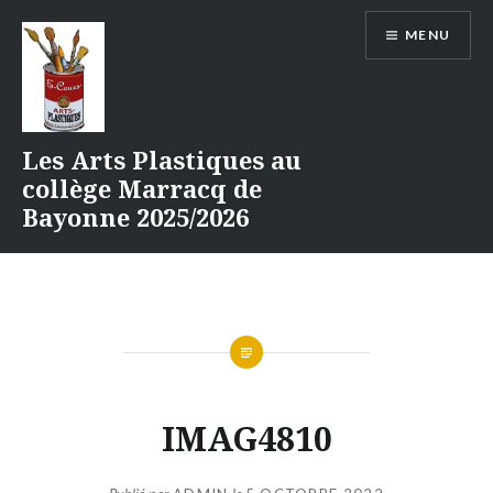
Aller
MENU
au
contenu
Les Arts Plastiques au
collège Marracq de
Bayonne 2025/2026
IMAG4810