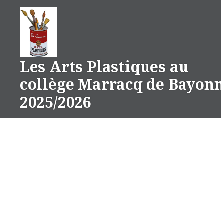
Aller
au
contenu
Les Arts Plastiques au
collège Marracq de Bayon
2025/2026