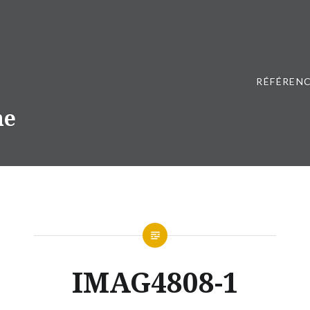
RÉFÉRENC
ne
IMAG4808-1