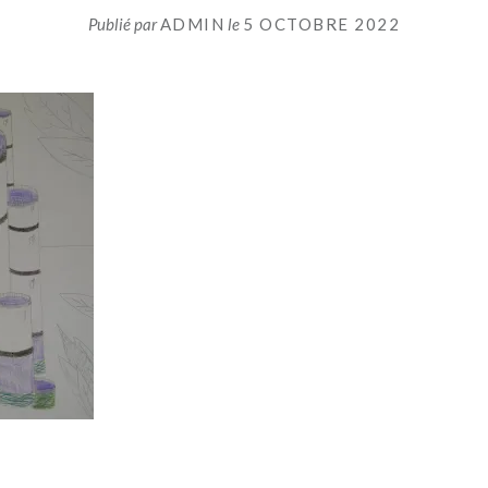
Publié par
ADMIN
le
5 OCTOBRE 2022