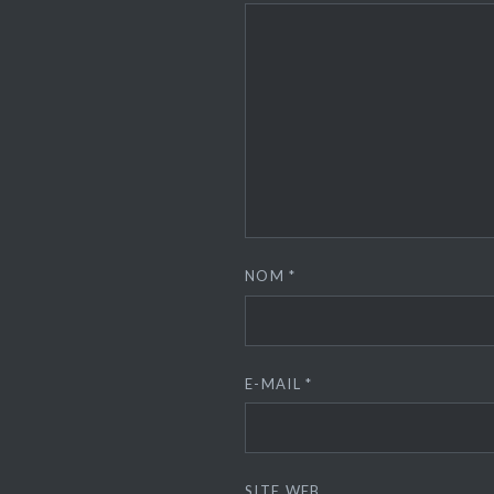
NOM
*
E-MAIL
*
SITE WEB