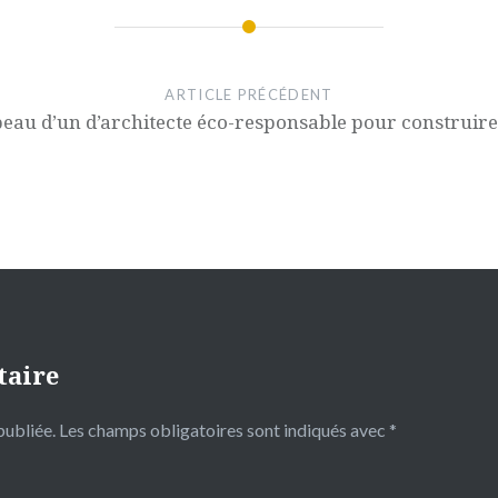
ARTICLE PRÉCÉDENT
peau d’un d’architecte éco-responsable pour construir
taire
publiée.
Les champs obligatoires sont indiqués avec
*