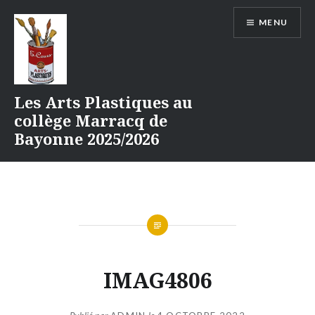
Aller
MENU
au
contenu
Les Arts Plastiques au
collège Marracq de
Bayonne 2025/2026
IMAG4806