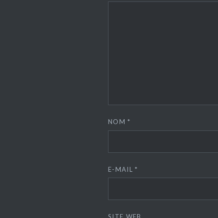
NOM
*
E-MAIL
*
SITE WEB