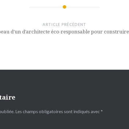
ARTICLE PRÉCÉDENT
peau d’un d’architecte éco-responsable pour construir
taire
publiée.
Les champs obligatoires sont indiqués avec
*