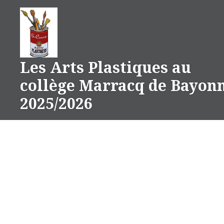
Aller
au
contenu
Les Arts Plastiques au
collège Marracq de Bayon
2025/2026