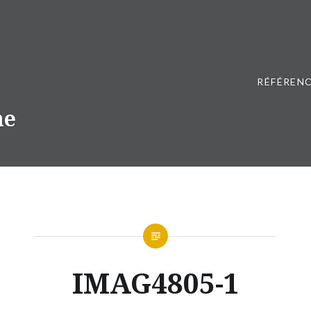
RÉFÉRENC
ne
IMAG4805-1