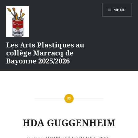
Aller
MENU
au
contenu
Les Arts Plastiques au
collège Marracq de
Bayonne 2025/2026
HDA GUGGENHEIM