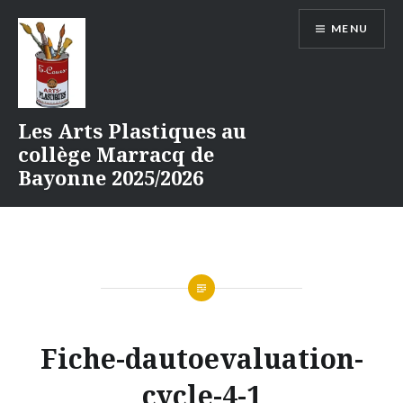
Aller
MENU
au
contenu
Les Arts Plastiques au
collège Marracq de
Bayonne 2025/2026
Fiche-dautoevaluation-
cycle-4-1