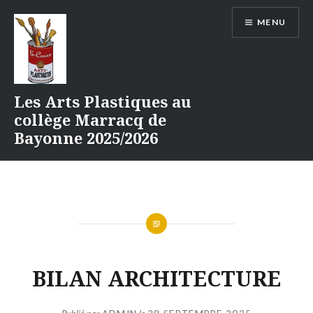
Aller
MENU
au
contenu
Les Arts Plastiques au
collège Marracq de
Bayonne 2025/2026
BILAN ARCHITECTURE