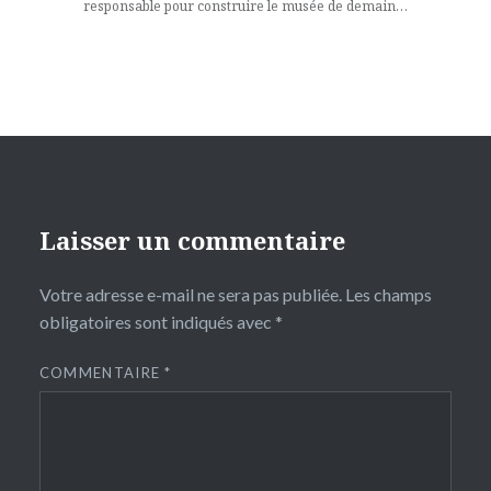
responsable pour construire le musée de demain…
Laisser un commentaire
Votre adresse e-mail ne sera pas publiée.
Les champs
obligatoires sont indiqués avec
*
COMMENTAIRE
*