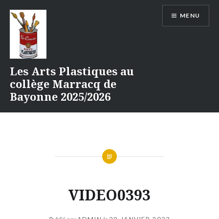
Aller
MENU
au
contenu
Les Arts Plastiques au
collège Marracq de
Bayonne 2025/2026
VIDEO0393