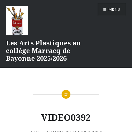
Aller
MENU
au
contenu
Les Arts Plastiques au
collège Marracq de
Bayonne 2025/2026
VIDEO0392