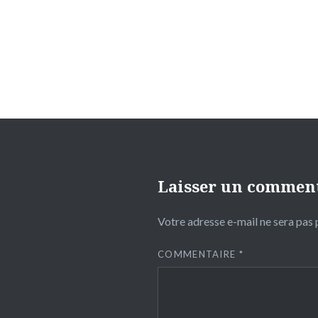
de
l’article
Laisser un commen
Votre adresse e-mail ne sera pas 
COMMENTAIRE
*