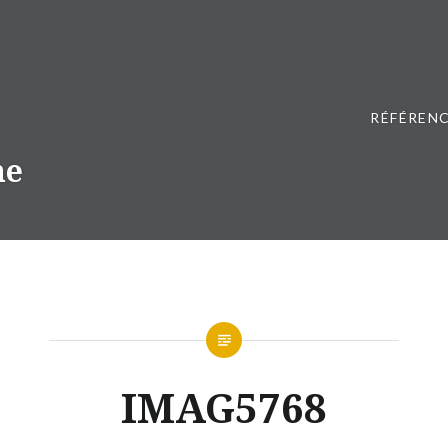
RÉFÉRENC
ne
IMAG5768