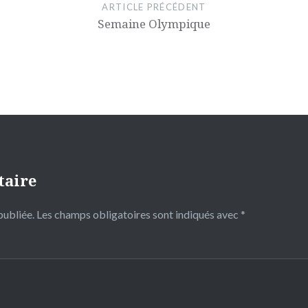
ARTICLE PRÉCÉDENT
Semaine Olympique
taire
publiée.
Les champs obligatoires sont indiqués avec
*