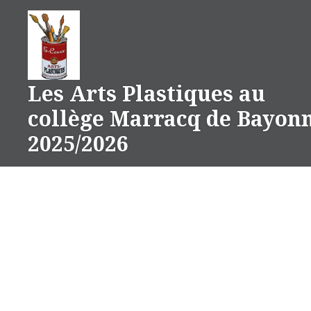
Aller
au
contenu
Les Arts Plastiques au
collège Marracq de Bayon
2025/2026