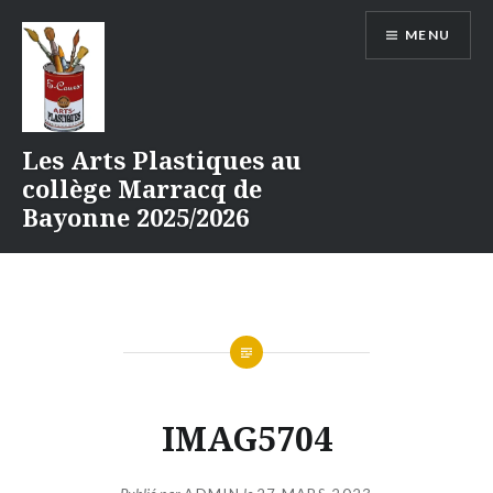
Aller
MENU
au
contenu
Les Arts Plastiques au
collège Marracq de
Bayonne 2025/2026
IMAG5704