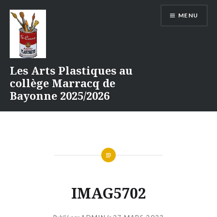
Aller
MENU
au
contenu
Les Arts Plastiques au
collège Marracq de
Bayonne 2025/2026
IMAG5702