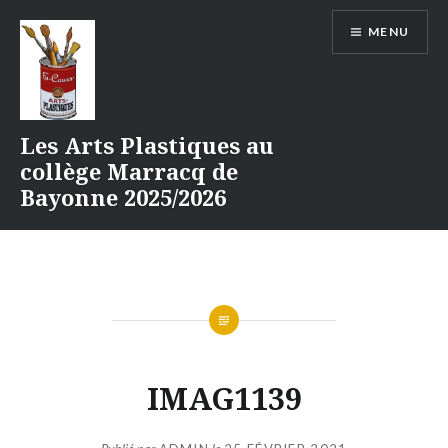
Aller
MENU
au
contenu
Les Arts Plastiques au
collège Marracq de
Bayonne 2025/2026
IMAG1139