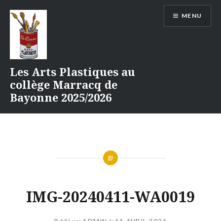
Aller
MENU
au
contenu
Les Arts Plastiques au
collège Marracq de
Bayonne 2025/2026
IMG-20240411-WA0019