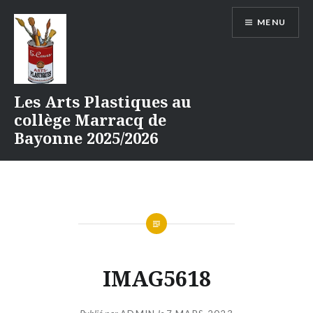
Aller
MENU
au
contenu
Les Arts Plastiques au
collège Marracq de
Bayonne 2025/2026
IMAG5618