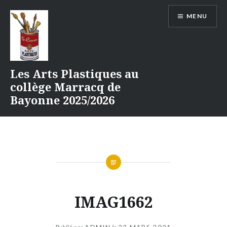
Aller
MENU
au
contenu
Les Arts Plastiques au
collège Marracq de
Bayonne 2025/2026
IMAG1662