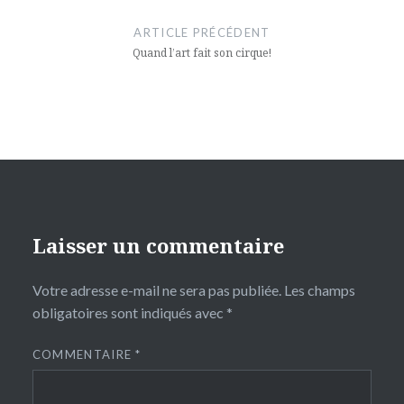
de
ARTICLE PRÉCÉDENT
l’article
Quand l’art fait son cirque!
Laisser un commentaire
Votre adresse e-mail ne sera pas publiée.
Les champs
obligatoires sont indiqués avec
*
COMMENTAIRE
*