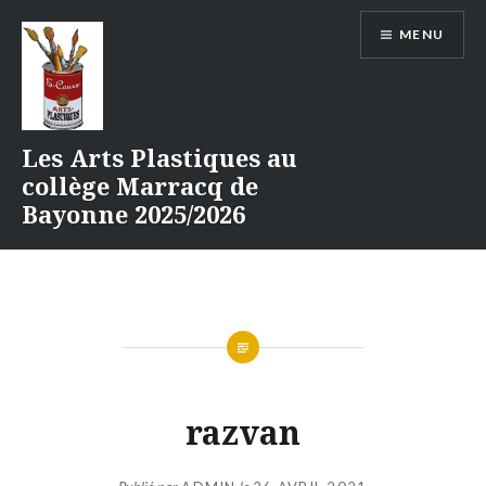
Aller
MENU
au
contenu
Les Arts Plastiques au
collège Marracq de
Bayonne 2025/2026
razvan