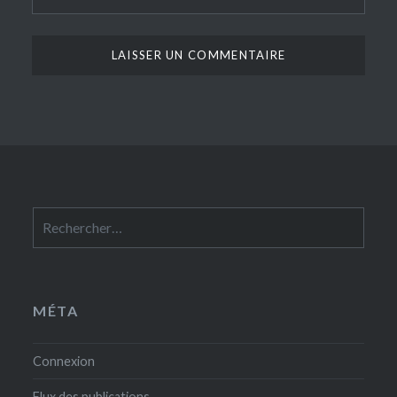
Rechercher :
MÉTA
Connexion
Flux des publications