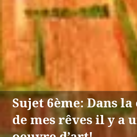
Sujet 6ème: Dans l
de mes rêves il y a 
oeuvre d’art!