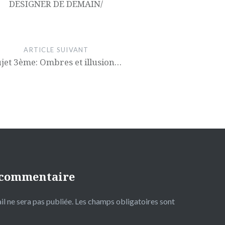
DESIGNER DE DEMAIN/
ARTICLE SUIVANT
jet 3ème: Ombres et illusion…
 commentaire
l ne sera pas publiée.
Les champs obligatoires sont