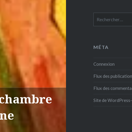
Rechercher :
MÉTA
Connexion
Flux des publicatio
Flux des commenta
a chambre
Site de WordPress
une