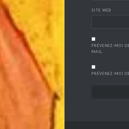
SITE WEB
PRÉVENEZ-MOI D
MAIL.
PRÉVENEZ-MOI DE