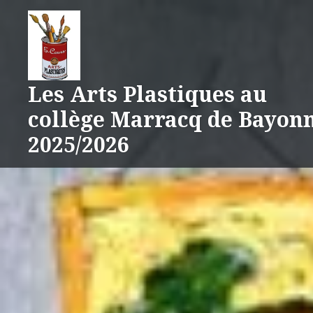
Aller
au
contenu
Les Arts Plastiques au
collège Marracq de Bayon
2025/2026