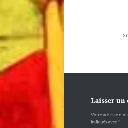
l’article
Su
Laisser un
Votre adresse e-mai
indiqués avec
*