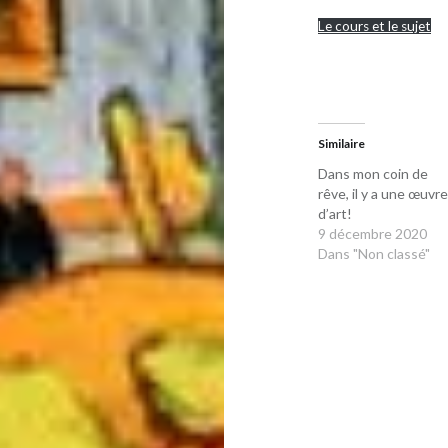
Le cours et le sujet
Similaire
Dans mon coin de
rêve, il y a une œuvr
d’art!
9 décembre 2020
Dans "Non classé"
Navigation
de