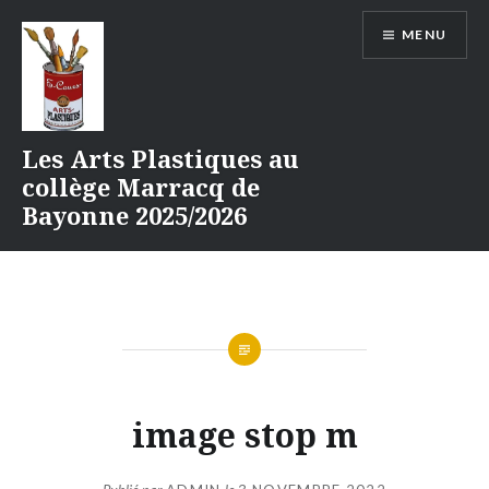
Aller
MENU
au
contenu
Les Arts Plastiques au
collège Marracq de
Bayonne 2025/2026
image stop m