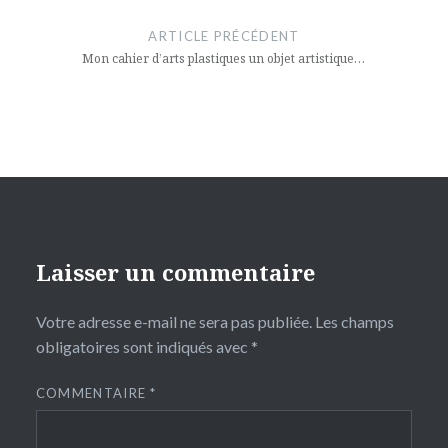
de
ARTICLE PRÉCÉDENT
l’article
Mon cahier d’arts plastiques un objet artistique…
Laisser un commentaire
Votre adresse e-mail ne sera pas publiée.
Les champs
obligatoires sont indiqués avec
*
COMMENTAIRE
*