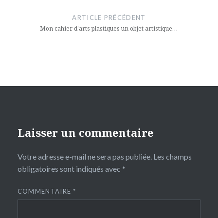
de
ARTICLE PRÉCÉDENT
l’article
Mon cahier d’arts plastiques un objet artistique…
Laisser un commentaire
Votre adresse e-mail ne sera pas publiée.
Les champs
obligatoires sont indiqués avec
*
COMMENTAIRE
*