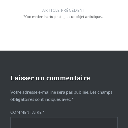
de
ARTICLE PRÉCÉDENT
l’article
Mon cahier d’arts plastiques un objet artistique…
Laisser un commentaire
Votre adresse e-mail ne sera pas publiée.
Les champs
obligatoires sont indiqués avec
*
COMMENTAIRE
*